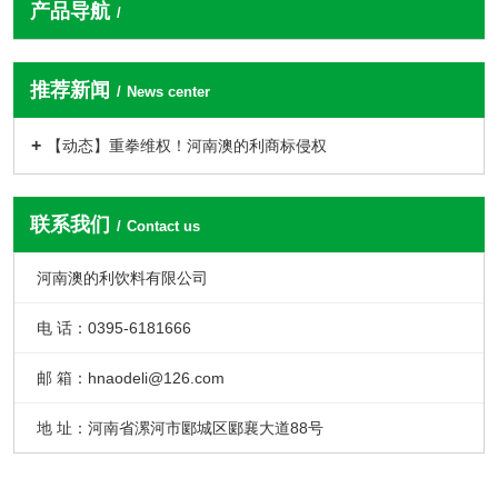
产品导航
推荐新闻
News center
【动态】重拳维权！河南澳的利商标侵权
联系我们
Contact us
河南澳的利饮料有限公司
电 话：0395-6181666
邮 箱：hnaodeli@126.com
地 址：河南省漯河市郾城区郾襄大道88号