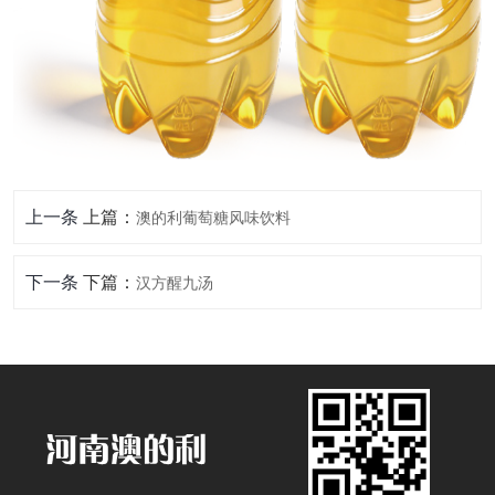
上一条
上篇：
澳的利葡萄糖风味饮料
下一条
下篇：
汉方醒九汤