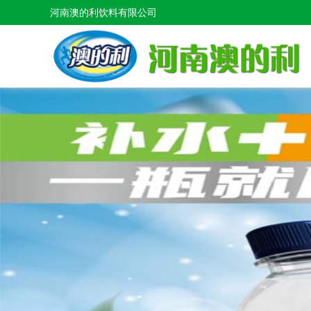
河南澳的利饮料有限公司